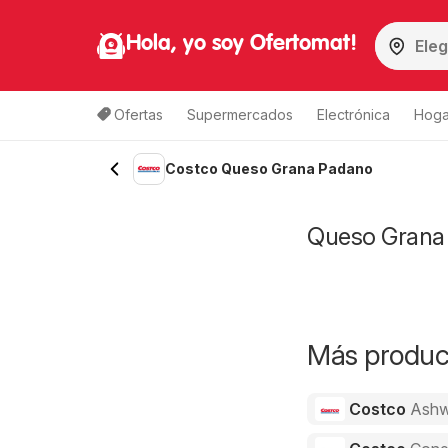
Hola, yo soy Ofertomat!
Ofertas
Supermercados
Electrónica
Hoga
Costco Queso Grana Padano
Queso Grana 
Más product
Costco
Ashw