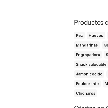
Productos q
Pez
Huevos
Mandarinas
Qu
Engrapadora
S
Snack saludable
Jamón cocido
Edulcorante
M
Chícharos