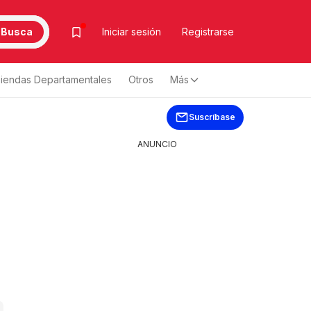
Busca
Iniciar sesión
Registrarse
iendas Departamentales
Otros
Más
Suscríbase
ANUNCIO