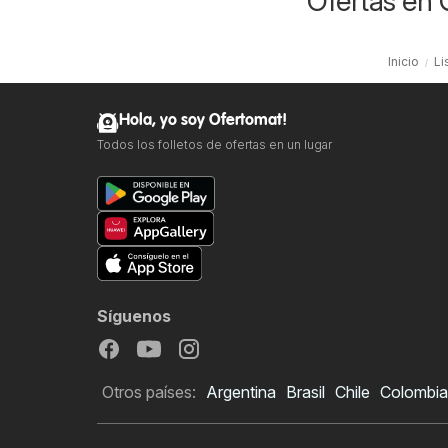
Ofertas en
Inicio
Li
Hola, yo soy Ofertomat!
Todos los folletos de ofertas en un lugar
Síguenos
Otros países:
Argentina
Brasil
Chile
Colombia