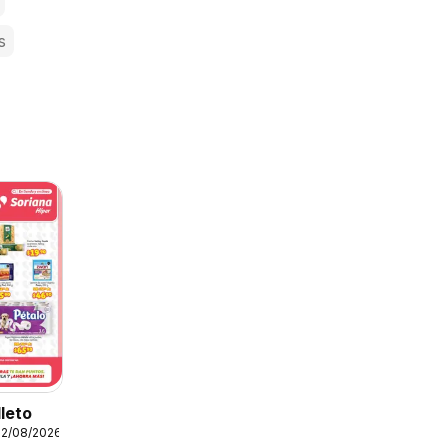
s
lleto
12/08/2026