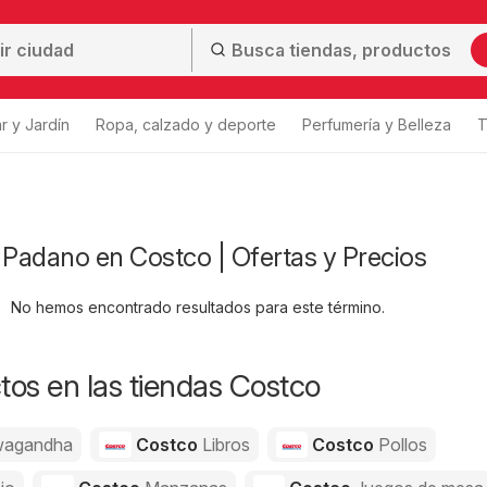
r y Jardín
Ropa, calzado y deporte
Perfumería y Belleza
T
Padano en Costco | Ofertas y Precios
No hemos encontrado resultados para este término.
os en las tiendas Costco
agandha
Costco
Libros
Costco
Pollos