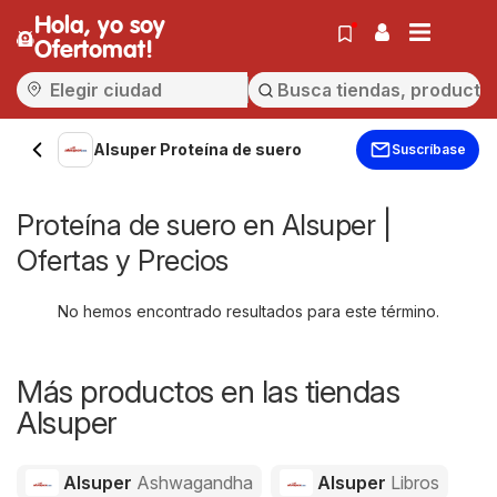
Hola, yo soy
Ofertomat!
Alsuper Proteína de suero
Suscríbase
Proteína de suero en Alsuper |
Ofertas y Precios
No hemos encontrado resultados para este término.
Más productos en las tiendas
Alsuper
Alsuper
Ashwagandha
Alsuper
Libros