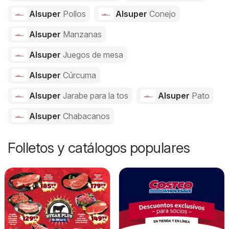
Alsuper
Pollos
Alsuper
Conejo
Alsuper
Manzanas
Alsuper
Juegos de mesa
Alsuper
Cúrcuma
Alsuper
Jarabe para la tos
Alsuper
Pato
Alsuper
Chabacanos
Folletos y catálogos populares