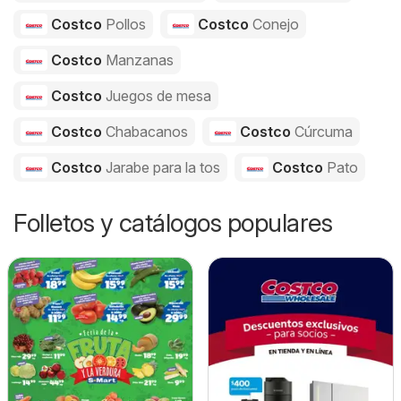
Costco
Pollos
Costco
Conejo
Costco
Manzanas
Costco
Juegos de mesa
Costco
Chabacanos
Costco
Cúrcuma
Costco
Jarabe para la tos
Costco
Pato
Folletos y catálogos populares