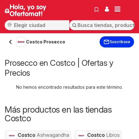
Hola, yo soy
Ofertomat!
Costco Prosecco
Suscríbase
Prosecco en Costco | Ofertas y
Precios
No hemos encontrado resultados para este término.
Más productos en las tiendas
Costco
Costco
Ashwagandha
Costco
Libros