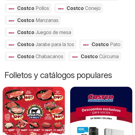
Costco
Pollos
Costco
Conejo
Costco
Manzanas
Costco
Juegos de mesa
Costco
Jarabe para la tos
Costco
Pato
Costco
Chabacanos
Costco
Cúrcuma
Folletos y catálogos populares