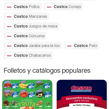
Costco
Pollos
Costco
Conejo
Costco
Manzanas
Costco
Juegos de mesa
Costco
Cúrcuma
Costco
Jarabe para la tos
Costco
Pato
Costco
Chabacanos
Folletos y catálogos populares