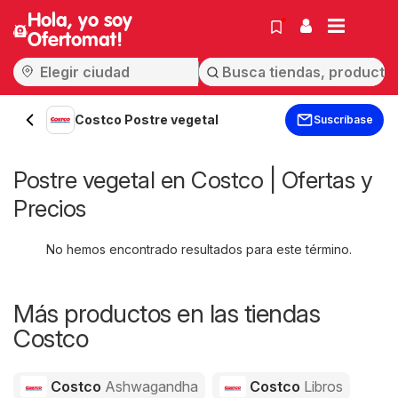
Hola, yo soy
Ofertomat!
Costco Postre vegetal
Suscríbase
Postre vegetal en Costco | Ofertas y
Precios
No hemos encontrado resultados para este término.
Más productos en las tiendas
Costco
Costco
Ashwagandha
Costco
Libros