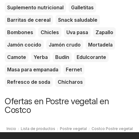
Suplemento nutricional
Galletitas
Barritas de cereal
Snack saludable
Bombones
Chicles
Uva pasa
Zapallo
Jamón cocido
Jamón crudo
Mortadela
Camote
Yerba
Budín
Edulcorante
Masa para empanada
Fernet
Refresco de soda
Chícharos
Ofertas en Postre vegetal en
Costco
Inicio
Lista de productos
Postre vegetal
Costco Postre vegetal