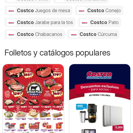
Costco
Juegos de mesa
Costco
Conejo
Costco
Jarabe para la tos
Costco
Pato
Costco
Chabacanos
Costco
Cúrcuma
Folletos y catálogos populares