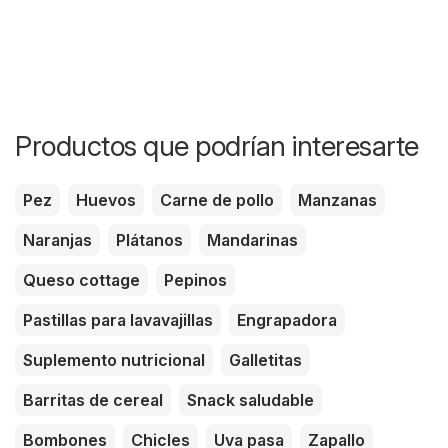
Productos que podrían interesarte
Pez
Huevos
Carne de pollo
Manzanas
Naranjas
Plátanos
Mandarinas
Queso cottage
Pepinos
Pastillas para lavavajillas
Engrapadora
Suplemento nutricional
Galletitas
Barritas de cereal
Snack saludable
Bombones
Chicles
Uva pasa
Zapallo