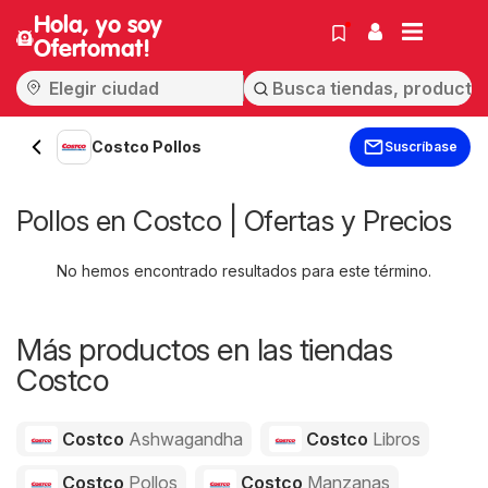
Hola, yo soy
Ofertomat!
Costco Pollos
Suscríbase
Pollos en Costco | Ofertas y Precios
No hemos encontrado resultados para este término.
Más productos en las tiendas
Costco
Costco
Ashwagandha
Costco
Libros
Costco
Pollos
Costco
Manzanas