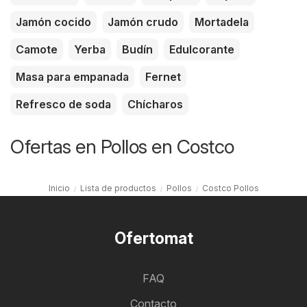
Jamón cocido
Jamón crudo
Mortadela
Camote
Yerba
Budín
Edulcorante
Masa para empanada
Fernet
Refresco de soda
Chícharos
Ofertas en Pollos en Costco
Inicio
Lista de productos
Pollos
Costco Pollos
Ofertomat
FAQ
Contacto