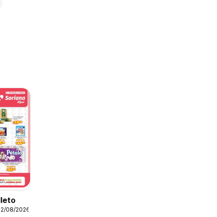
lleto
12/08/2026