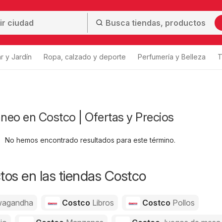
r y Jardín
Ropa, calzado y deporte
Perfumería y Belleza
T
áneo en Costco | Ofertas y Precios
No hemos encontrado resultados para este término.
os en las tiendas Costco
agandha
Costco
Libros
Costco
Pollos