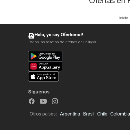
Ofertas en 
Inicio
Hola, yo soy Ofertomat!
Todos los folletos de ofertas en un lugar
Síguenos
Otros países:
Argentina
Brasil
Chile
Colombia