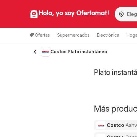
Hola, yo soy Ofertomat!
Ofertas
Supermercados
Electrónica
Hoga
Costco Plato instantáneo
Plato instant
Más product
Costco
Ashw