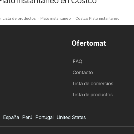
Plato instantáneo en Costco
Lista de productos
Plato instantáneo
Costco Plato instantáneo
Ofertomat
FAQ
Contacto
Lista de comercios
Lista de productos
España
Perú
Portugal
United States