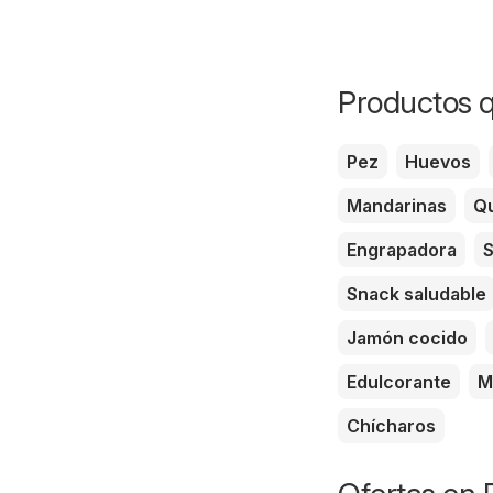
Productos q
Pez
Huevos
Mandarinas
Qu
Engrapadora
S
Snack saludable
Jamón cocido
Edulcorante
M
Chícharos