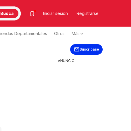
Busca
Iniciar sesión
Registrarse
iendas Departamentales
Otros
Más
Suscríbase
ANUNCIO