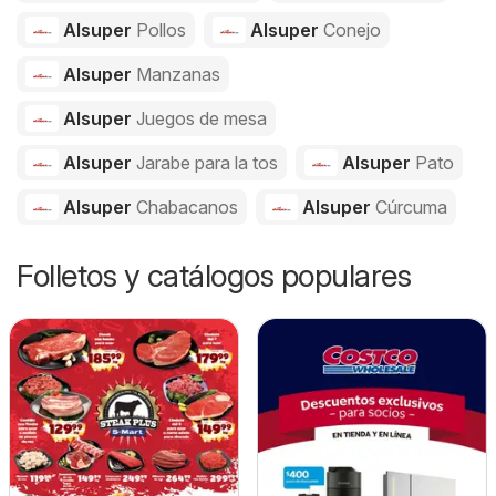
Alsuper
Pollos
Alsuper
Conejo
Alsuper
Manzanas
Alsuper
Juegos de mesa
Alsuper
Jarabe para la tos
Alsuper
Pato
Alsuper
Chabacanos
Alsuper
Cúrcuma
Folletos y catálogos populares