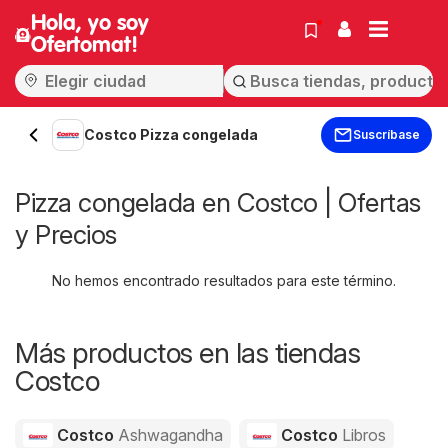
Hola, yo soy
Ofertomat!
Costco Pizza congelada
Suscríbase
Pizza congelada en Costco | Ofertas
y Precios
No hemos encontrado resultados para este término.
Más productos en las tiendas
Costco
Costco
Ashwagandha
Costco
Libros