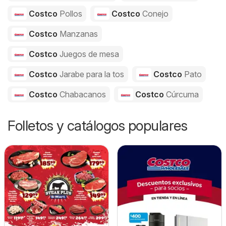
Costco
Pollos
Costco
Conejo
Costco
Manzanas
Costco
Juegos de mesa
Costco
Jarabe para la tos
Costco
Pato
Costco
Chabacanos
Costco
Cúrcuma
Folletos y catálogos populares