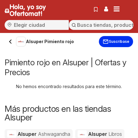
Hola, yo soy
Ofertomat!
Alsuper Pimiento rojo
Suscríbase
Pimiento rojo en Alsuper | Ofertas y
Precios
No hemos encontrado resultados para este término.
Más productos en las tiendas
Alsuper
Alsuper
Ashwagandha
Alsuper
Libros