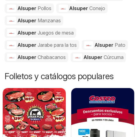
Alsuper
Pollos
Alsuper
Conejo
Alsuper
Manzanas
Alsuper
Juegos de mesa
Alsuper
Jarabe para la tos
Alsuper
Pato
Alsuper
Chabacanos
Alsuper
Cúrcuma
Folletos y catálogos populares