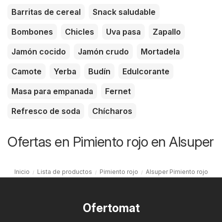
Barritas de cereal
Snack saludable
Bombones
Chicles
Uva pasa
Zapallo
Jamón cocido
Jamón crudo
Mortadela
Camote
Yerba
Budín
Edulcorante
Masa para empanada
Fernet
Refresco de soda
Chícharos
Ofertas en Pimiento rojo en Alsuper
Inicio
Lista de productos
Pimiento rojo
Alsuper Pimiento rojo
Ofertomat