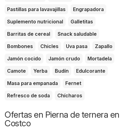
Pastillas para lavavajillas
Engrapadora
Suplemento nutricional
Galletitas
Barritas de cereal
Snack saludable
Bombones
Chicles
Uva pasa
Zapallo
Jamón cocido
Jamón crudo
Mortadela
Camote
Yerba
Budín
Edulcorante
Masa para empanada
Fernet
Refresco de soda
Chícharos
Ofertas en Pierna de ternera en
Costco