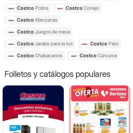
Costco
Pollos
Costco
Conejo
Costco
Manzanas
Costco
Juegos de mesa
Costco
Jarabe para la tos
Costco
Pato
Costco
Chabacanos
Costco
Cúrcuma
Folletos y catálogos populares