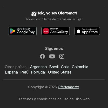
Hola, yo soy Ofertomat!
Todos los folletos de ofertas en un lugar
Síguenos
Otros países:
Argentina
Brasil
Chile
Colombia
España
Perú
Portugal
United States
Copyright © 2026
Ofertomat.mx
.
Términos y condiciones de uso del sitio web