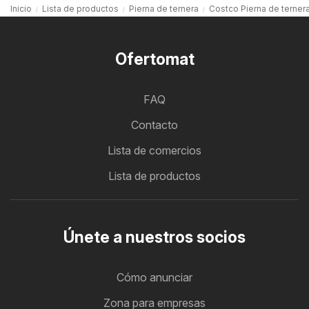
Inicio
Lista de productos
Pierna de ternera
Costco Pierna de terner
Ofertomat
FAQ
Contacto
Lista de comercios
Lista de productos
Únete a nuestros socios
Cómo anunciar
Zona para empresas