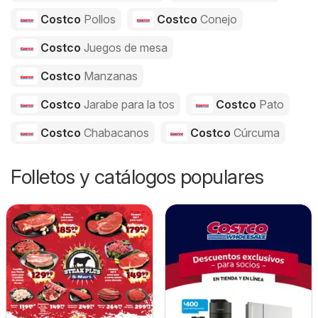
Costco
Pollos
Costco
Conejo
Costco
Juegos de mesa
Costco
Manzanas
Costco
Jarabe para la tos
Costco
Pato
Costco
Chabacanos
Costco
Cúrcuma
Folletos y catálogos populares