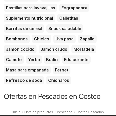
Pastillas para lavavajillas
Engrapadora
Suplemento nutricional
Galletitas
Barritas de cereal
Snack saludable
Bombones
Chicles
Uva pasa
Zapallo
Jamón cocido
Jamón crudo
Mortadela
Camote
Yerba
Budín
Edulcorante
Masa para empanada
Fernet
Refresco de soda
Chícharos
Ofertas en Pescados en Costco
Inicio
Lista de productos
Pescados
Costco Pescados