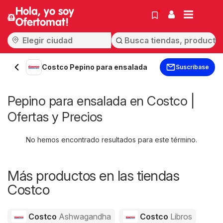
Hola, yo soy
Ofertomat!
Costco Pepino para ensalada
Suscríbase
Pepino para ensalada en Costco |
Ofertas y Precios
No hemos encontrado resultados para este término.
Más productos en las tiendas
Costco
Costco
Ashwagandha
Costco
Libros