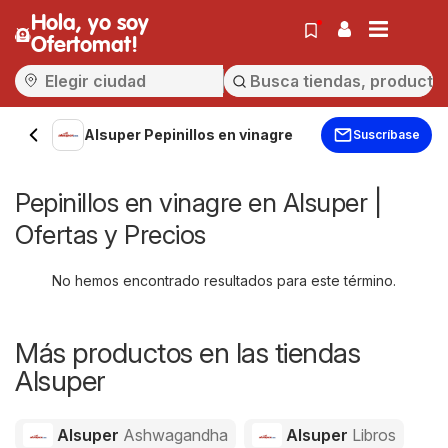
Hola, yo soy
Ofertomat!
Alsuper Pepinillos en vinagre
Suscríbase
Pepinillos en vinagre en Alsuper |
Ofertas y Precios
No hemos encontrado resultados para este término.
Más productos en las tiendas
Alsuper
Alsuper
Ashwagandha
Alsuper
Libros