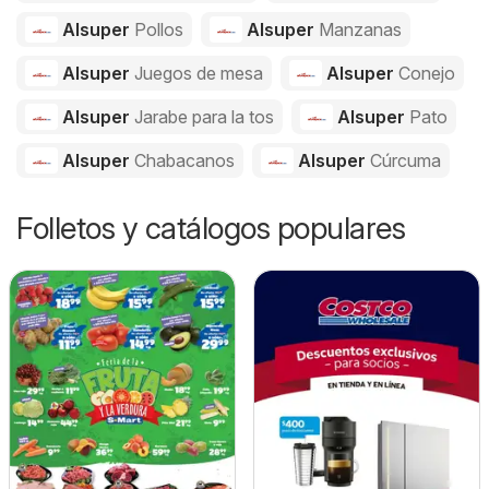
Alsuper
Pollos
Alsuper
Manzanas
Alsuper
Juegos de mesa
Alsuper
Conejo
Alsuper
Jarabe para la tos
Alsuper
Pato
Alsuper
Chabacanos
Alsuper
Cúrcuma
Folletos y catálogos populares