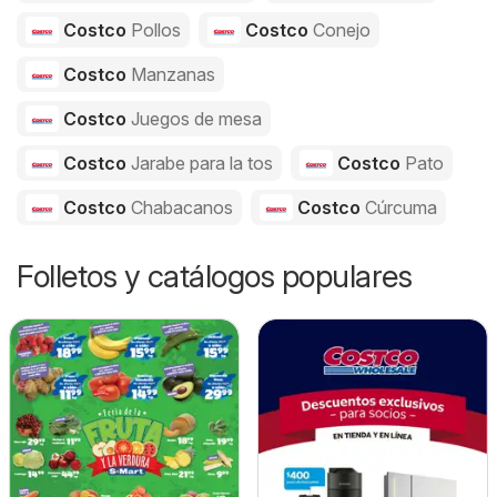
Costco
Pollos
Costco
Conejo
Costco
Manzanas
Costco
Juegos de mesa
Costco
Jarabe para la tos
Costco
Pato
Costco
Chabacanos
Costco
Cúrcuma
Folletos y catálogos populares