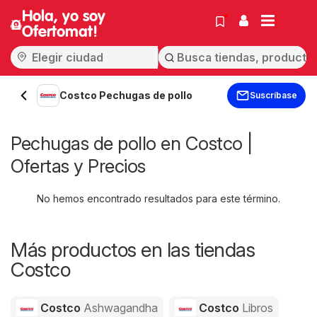
Hola, yo soy
Ofertomat!
Costco Pechugas de pollo
Suscríbase
Pechugas de pollo en Costco |
Ofertas y Precios
No hemos encontrado resultados para este término.
Más productos en las tiendas
Costco
Costco
Ashwagandha
Costco
Libros