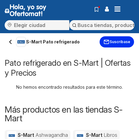
Hola, yo soy
Ofertomat!
S-Mart Pato refrigerado
Suscríbase
Pato refrigerado en S-Mart | Ofertas
y Precios
No hemos encontrado resultados para este término.
Más productos en las tiendas S-
Mart
S-Mart
Ashwagandha
S-Mart
Libros