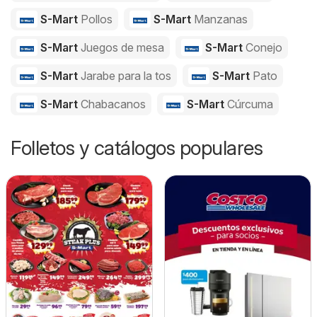
S-Mart
Pollos
S-Mart
Manzanas
S-Mart
Juegos de mesa
S-Mart
Conejo
S-Mart
Jarabe para la tos
S-Mart
Pato
S-Mart
Chabacanos
S-Mart
Cúrcuma
Folletos y catálogos populares