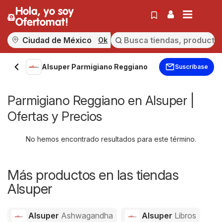
Hola, yo soy
Ofertomat!
Ok
Alsuper Parmigiano Reggiano
Suscríbase
Parmigiano Reggiano en Alsuper |
Ofertas y Precios
No hemos encontrado resultados para este término.
Más productos en las tiendas
Alsuper
Alsuper
Ashwagandha
Alsuper
Libros