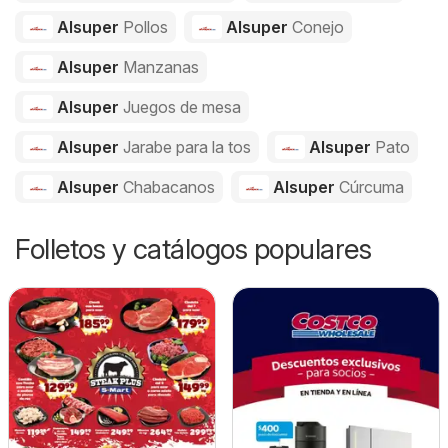
Alsuper
Pollos
Alsuper
Conejo
Alsuper
Manzanas
Alsuper
Juegos de mesa
Alsuper
Jarabe para la tos
Alsuper
Pato
Alsuper
Chabacanos
Alsuper
Cúrcuma
Folletos y catálogos populares