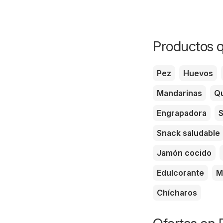
Productos q
Pez
Huevos
Mandarinas
Qu
Engrapadora
S
Snack saludable
Jamón cocido
Edulcorante
M
Chícharos