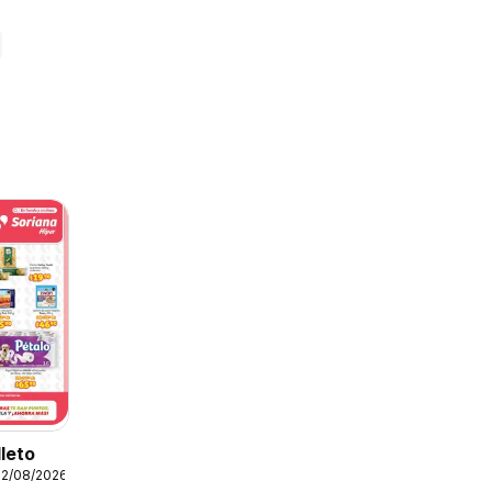
lleto
12/08/2026