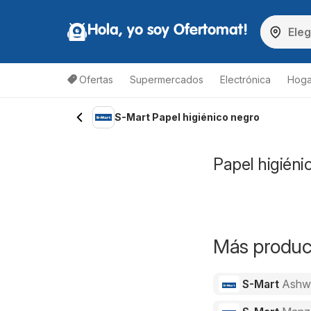
Hola, yo soy Ofertomat!
Ofertas
Supermercados
Electrónica
Hoga
S-Mart Papel higiénico negro
Papel higiéni
Más product
S-Mart
Ashw