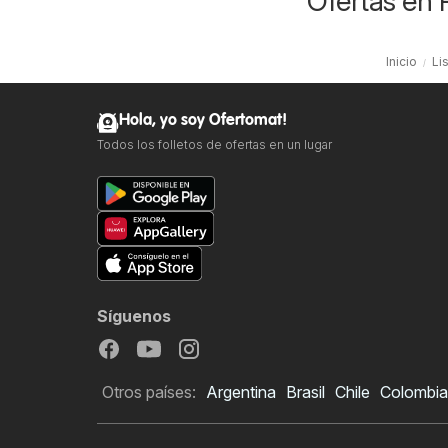
Ofertas en 
Inicio
Li
Hola, yo soy Ofertomat!
Todos los folletos de ofertas en un lugar
Síguenos
Otros países:
Argentina
Brasil
Chile
Colombia