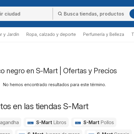
r y Jardín
Ropa, calzado y deporte
Perfumería y Belleza
T
co negro en S-Mart | Ofertas y Precios
No hemos encontrado resultados para este término.
os en las tiendas S-Mart
agandha
S-Mart
Libros
S-Mart
Pollos