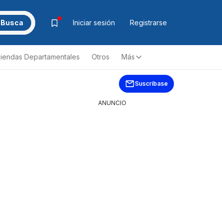
Busca
Iniciar sesión
Registrarse
iendas Departamentales
Otros
Más
Suscríbase
ANUNCIO