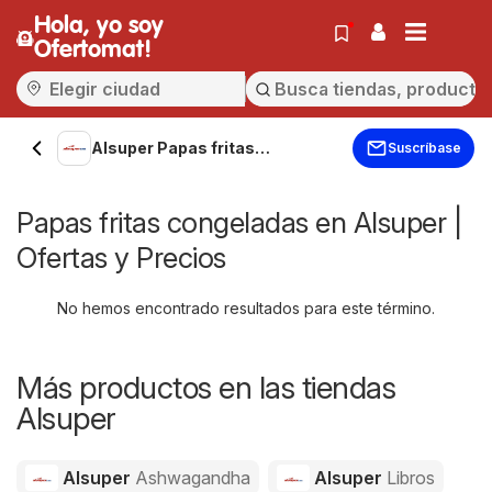
Hola, yo soy
Ofertomat!
Alsuper Papas fritas
Suscríbase
congeladas
Papas fritas congeladas en Alsuper |
Ofertas y Precios
No hemos encontrado resultados para este término.
Más productos en las tiendas
Alsuper
Alsuper
Ashwagandha
Alsuper
Libros