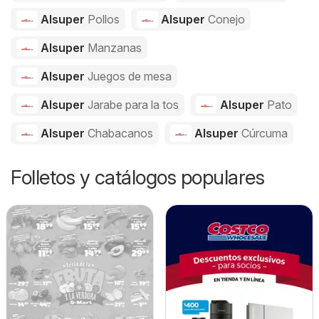
Alsuper
Pollos
Alsuper
Conejo
Alsuper
Manzanas
Alsuper
Juegos de mesa
Alsuper
Jarabe para la tos
Alsuper
Pato
Alsuper
Chabacanos
Alsuper
Cúrcuma
Folletos y catálogos populares