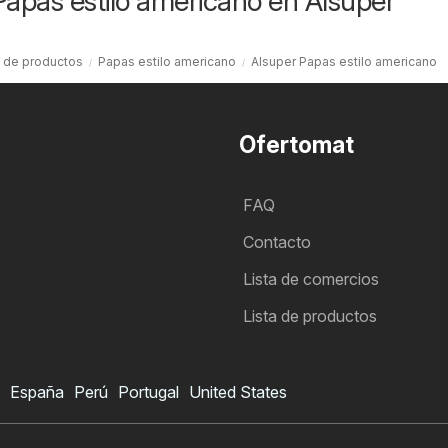
Papas estilo americano en Alsuper
a de productos
Papas estilo americano
Alsuper Papas estilo americano
Ofertomat
FAQ
Contacto
Lista de comercios
Lista de productos
España
Perú
Portugal
United States