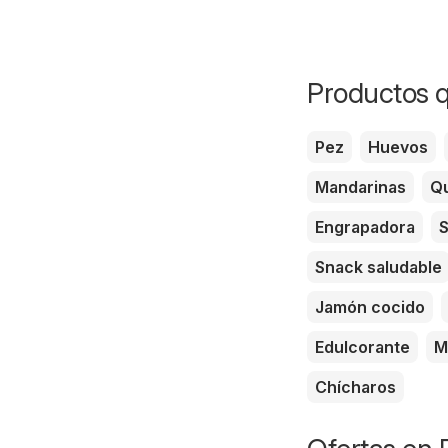
Productos q
Pez
Huevos
Mandarinas
Qu
Engrapadora
S
Snack saludable
Jamón cocido
Edulcorante
M
Chícharos