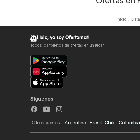
Ofertas en 
Inicio
List
Hola, yo soy Ofertomat!
Todos los folletos de ofertas en un lugar
Síguenos
Otros países:
Argentina
Brasil
Chile
Colombia