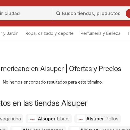
r y Jardín
Ropa, calzado y deporte
Perfumería y Belleza
T
americano en Alsuper | Ofertas y Precios
No hemos encontrado resultados para este término.
os en las tiendas Alsuper
wagandha
Alsuper
Libros
Alsuper
Pollos