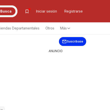
Busca
Iniciar sesión
Registrarse
iendas Departamentales
Otros
Más
Suscríbase
ANUNCIO