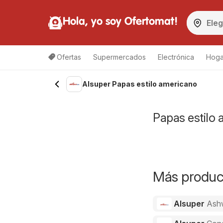
Hola, yo soy Ofertomat!
Ofertas
Supermercados
Electrónica
Hoga
Alsuper Papas estilo americano
Papas estilo 
Más product
Alsuper
Ash