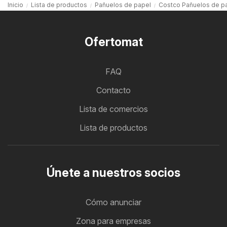
Inicio
Lista de productos
Pañuelos de papel
Costco Pañuelos de p
Ofertomat
FAQ
Contacto
Lista de comercios
Lista de productos
Únete a nuestros socios
Cómo anunciar
Zona para empresas