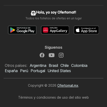
Hola, yo soy Ofertomat!
Todos los folletos de ofertas en un lugar
Síguenos
Otros países:
Argentina
Brasil
Chile
Colombia
España
Perú
Portugal
United States
Copyright © 2026
Ofertomat.mx
.
Términos y condiciones de uso del sitio web