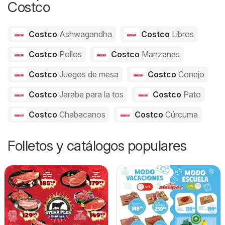
Costco
Costco
Ashwagandha
Costco
Libros
Costco
Pollos
Costco
Manzanas
Costco
Juegos de mesa
Costco
Conejo
Costco
Jarabe para la tos
Costco
Pato
Costco
Chabacanos
Costco
Cúrcuma
Folletos y catálogos populares