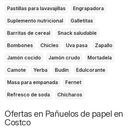
Pastillas para lavavajillas
Engrapadora
Suplemento nutricional
Galletitas
Barritas de cereal
Snack saludable
Bombones
Chicles
Uva pasa
Zapallo
Jamón cocido
Jamón crudo
Mortadela
Camote
Yerba
Budín
Edulcorante
Masa para empanada
Fernet
Refresco de soda
Chícharos
Ofertas en Pañuelos de papel en
Costco