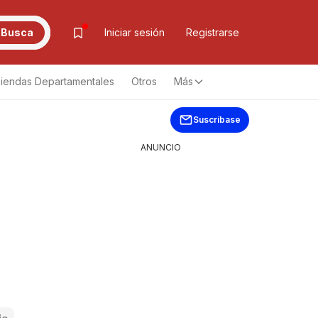
Busca
Iniciar sesión
Registrarse
iendas Departamentales
Otros
Más
Suscríbase
ANUNCIO