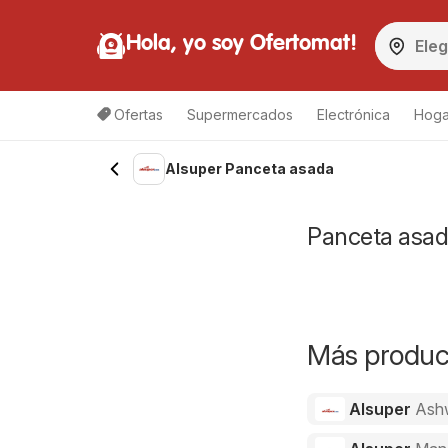
Hola, yo soy Ofertomat!
Ofertas
Supermercados
Electrónica
Hoga
Alsuper Panceta asada
Panceta asada
Más product
Alsuper
Ash