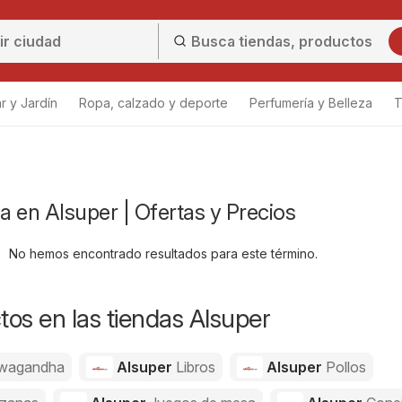
r y Jardín
Ropa, calzado y deporte
Perfumería y Belleza
T
 en Alsuper | Ofertas y Precios
No hemos encontrado resultados para este término.
os en las tiendas Alsuper
wagandha
Alsuper
Libros
Alsuper
Pollos