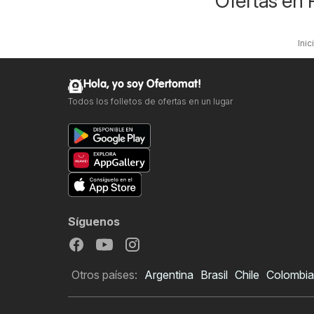
Ofertas en 
Inic
Hola, yo soy Ofertomat!
Todos los folletos de ofertas en un lugar
Síguenos
Otros países:
Argentina
Brasil
Chile
Colombia