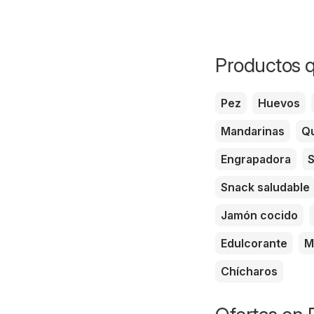
Productos q
Pez
Huevos
Mandarinas
Qu
Engrapadora
S
Snack saludable
Jamón cocido
Edulcorante
M
Chícharos