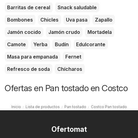
Barritas de cereal
Snack saludable
Bombones
Chicles
Uva pasa
Zapallo
Jamón cocido
Jamón crudo
Mortadela
Camote
Yerba
Budín
Edulcorante
Masa para empanada
Fernet
Refresco de soda
Chícharos
Ofertas en Pan tostado en Costco
Inicio
Lista de productos
Pan tostado
Costco Pan tostado
Ofertomat