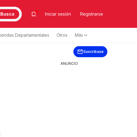
Busca
Iniciar sesión
Registrarse
iendas Departamentales
Otros
Más
Suscríbase
ANUNCIO