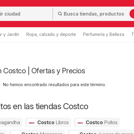
r y Jardín
Ropa, calzado y deporte
Perfumería y Belleza
T
 Costco | Ofertas y Precios
No hemos encontrado resultados para este término.
os en las tiendas Costco
agandha
Costco
Libros
Costco
Pollos