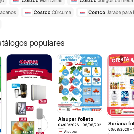
jo
Costco
Manzanas
Costco
Juegos de mesa
acanos
Costco
Cúrcuma
Costco
Jarabe para 
catálogos populares
Alsuper folleto
Soriana fo
04/08/2026 - 06/08/2026
06/08/2026 - 
Alsuper