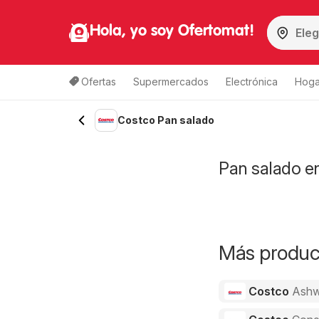
Hola, yo soy Ofertomat!
Ofertas
Supermercados
Electrónica
Hoga
Costco Pan salado
Pan salado en
Más product
Costco
Ashw