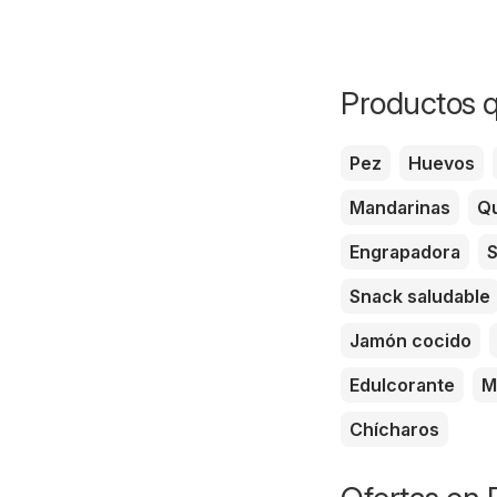
Productos q
Pez
Huevos
Mandarinas
Qu
Engrapadora
S
Snack saludable
Jamón cocido
Edulcorante
M
Chícharos