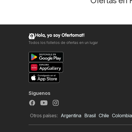
Ofertas en 
Hola, yo soy Ofertomat!
Todos los folletos de ofertas en un lugar
Síguenos
Otros países:
Argentina
Brasil
Chile
Colombia