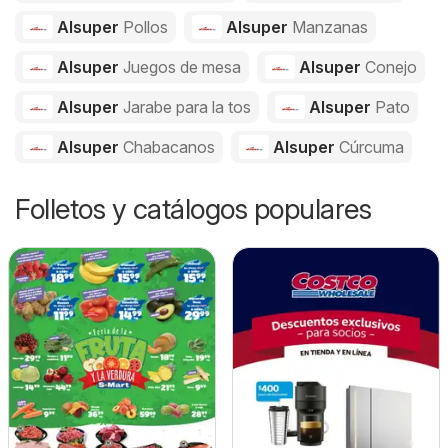
Alsuper
Pollos
Alsuper
Manzanas
Alsuper
Juegos de mesa
Alsuper
Conejo
Alsuper
Jarabe para la tos
Alsuper
Pato
Alsuper
Chabacanos
Alsuper
Cúrcuma
Folletos y catálogos populares