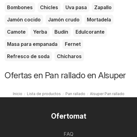
Bombones
Chicles
Uva pasa
Zapallo
Jamón cocido
Jamón crudo
Mortadela
Camote
Yerba
Budín
Edulcorante
Masa para empanada
Fernet
Refresco de soda
Chícharos
Ofertas en Pan rallado en Alsuper
Inicio
Lista de productos
Pan rallado
Alsuper Pan rallado
Ofertomat
FAQ