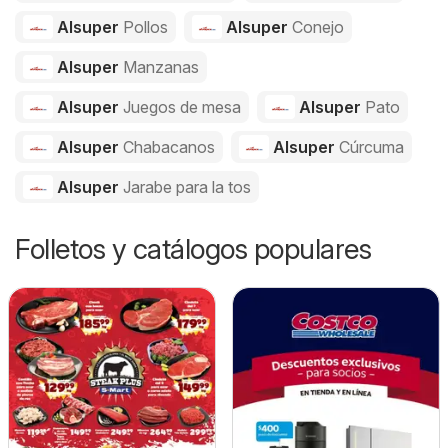
Alsuper
Pollos
Alsuper
Conejo
Alsuper
Manzanas
Alsuper
Juegos de mesa
Alsuper
Pato
Alsuper
Chabacanos
Alsuper
Cúrcuma
Alsuper
Jarabe para la tos
Folletos y catálogos populares