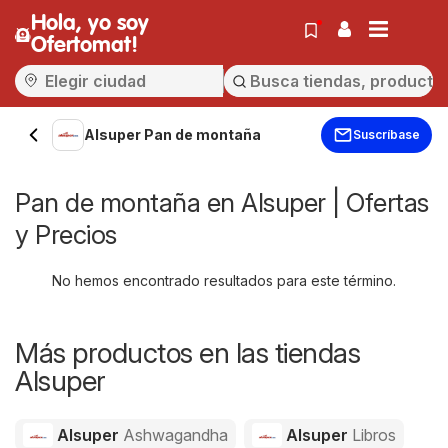
Hola, yo soy
Ofertomat!
Alsuper Pan de montaña
Suscríbase
Pan de montaña en Alsuper | Ofertas
y Precios
No hemos encontrado resultados para este término.
Más productos en las tiendas
Alsuper
Alsuper
Ashwagandha
Alsuper
Libros