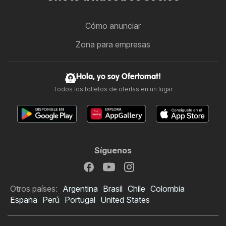
Cómo anunciar
Zona para empresas
Hola, yo soy Ofertomat!
Todos los folletos de ofertas en un lugar
Síguenos
Otros países:
Argentina
Brasil
Chile
Colombia
España
Perú
Portugal
United States