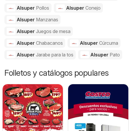
Alsuper
Pollos
Alsuper
Conejo
Alsuper
Manzanas
Alsuper
Juegos de mesa
Alsuper
Chabacanos
Alsuper
Cúrcuma
Alsuper
Jarabe para la tos
Alsuper
Pato
Folletos y catálogos populares