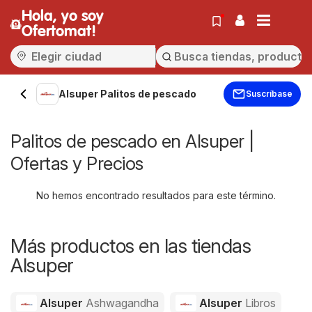
Hola, yo soy
Ofertomat!
Alsuper Palitos de pescado
Suscríbase
Palitos de pescado en Alsuper |
Ofertas y Precios
No hemos encontrado resultados para este término.
Más productos en las tiendas
Alsuper
Alsuper
Ashwagandha
Alsuper
Libros