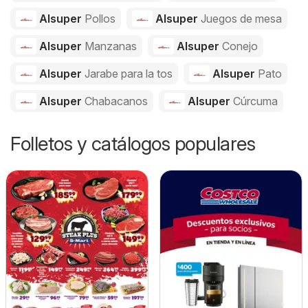
Alsuper
Pollos
Alsuper
Juegos de mesa
Alsuper
Manzanas
Alsuper
Conejo
Alsuper
Jarabe para la tos
Alsuper
Pato
Alsuper
Chabacanos
Alsuper
Cúrcuma
Folletos y catálogos populares