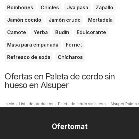
Bombones
Chicles
Uva pasa
Zapallo
Jamón cocido
Jamón crudo
Mortadela
Camote
Yerba
Budín
Edulcorante
Masa para empanada
Fernet
Refresco de soda
Chícharos
Ofertas en Paleta de cerdo sin
hueso en Alsuper
Inicio
Lista de productos
Paleta de cerdo sin hueso
Alsuper Paleta 
Ofertomat