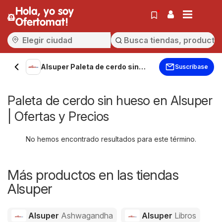
Hola, yo soy
Ofertomat!
Alsuper Paleta de cerdo sin
Suscríbase
hueso
Paleta de cerdo sin hueso en Alsuper
| Ofertas y Precios
No hemos encontrado resultados para este término.
Más productos en las tiendas
Alsuper
Alsuper
Ashwagandha
Alsuper
Libros