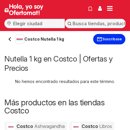
Hola, yo soy
Ofertomat!
Costco Nutella 1 kg
Suscríbase
Nutella 1 kg en Costco | Ofertas y
Precios
No hemos encontrado resultados para este término.
Más productos en las tiendas
Costco
Costco
Ashwagandha
Costco
Libros