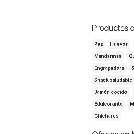
Productos q
Pez
Huevos
Mandarinas
Qu
Engrapadora
S
Snack saludable
Jamón cocido
Edulcorante
M
Chícharos