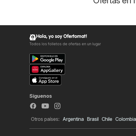
Ofertas en 
Hola, yo soy Ofertomat!
Todos los folletos de ofertas en un lugar
Síguenos
Otros países:
Argentina
Brasil
Chile
Colombia