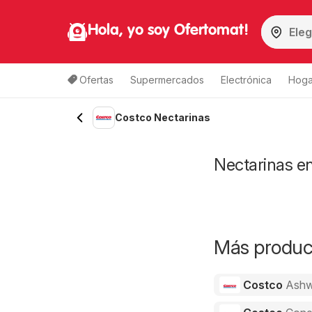
Hola, yo soy Ofertomat!
Ofertas
Supermercados
Electrónica
Hoga
Costco Nectarinas
Nectarinas en
Más product
Costco
Ashw