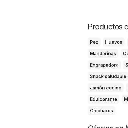
Productos q
Pez
Huevos
Mandarinas
Qu
Engrapadora
S
Snack saludable
Jamón cocido
Edulcorante
M
Chícharos