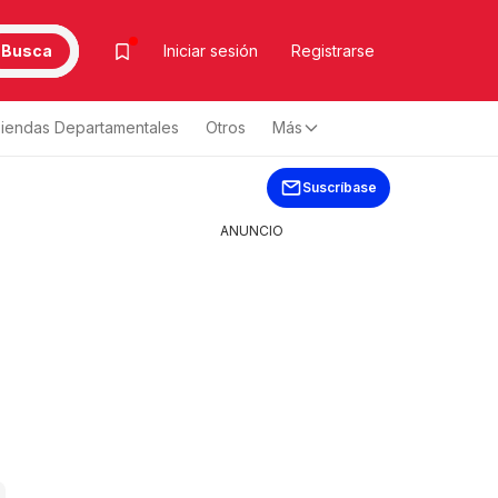
Busca
Iniciar sesión
Registrarse
iendas Departamentales
Otros
Más
Suscríbase
ANUNCIO