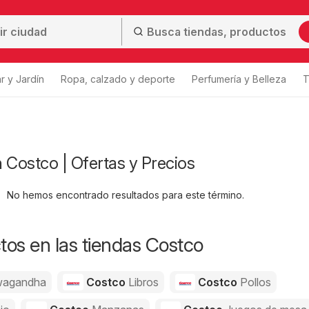
r y Jardín
Ropa, calzado y deporte
Perfumería y Belleza
T
 Costco | Ofertas y Precios
No hemos encontrado resultados para este término.
os en las tiendas Costco
agandha
Costco
Libros
Costco
Pollos