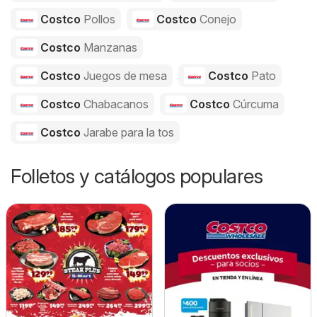
Costco
Pollos
Costco
Conejo
Costco
Manzanas
Costco
Juegos de mesa
Costco
Pato
Costco
Chabacanos
Costco
Cúrcuma
Costco
Jarabe para la tos
Folletos y catálogos populares