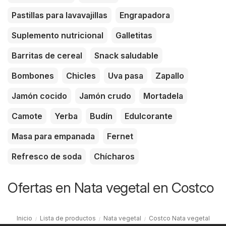
Pastillas para lavavajillas
Engrapadora
Suplemento nutricional
Galletitas
Barritas de cereal
Snack saludable
Bombones
Chicles
Uva pasa
Zapallo
Jamón cocido
Jamón crudo
Mortadela
Camote
Yerba
Budín
Edulcorante
Masa para empanada
Fernet
Refresco de soda
Chícharos
Ofertas en Nata vegetal en Costco
Inicio
Lista de productos
Nata vegetal
Costco Nata vegetal