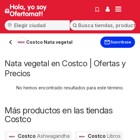
Hola, yo soy
Ofertomat!
Costco Nata vegetal
Suscríbase
Nata vegetal en Costco | Ofertas y
Precios
No hemos encontrado resultados para este término.
Más productos en las tiendas
Costco
Costco
Ashwagandha
Costco
Libros