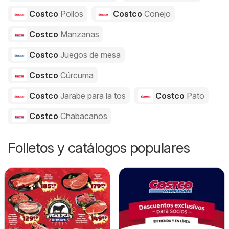
Costco
Pollos
Costco
Conejo
Costco
Manzanas
Costco
Juegos de mesa
Costco
Cúrcuma
Costco
Jarabe para la tos
Costco
Pato
Costco
Chabacanos
Folletos y catálogos populares