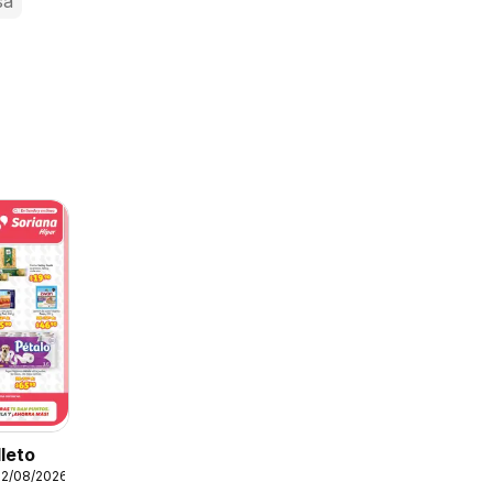
sa
lleto
12/08/2026