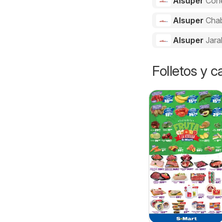
Alsuper
Con
Alsuper
Cha
Alsuper
Jara
Folletos y 