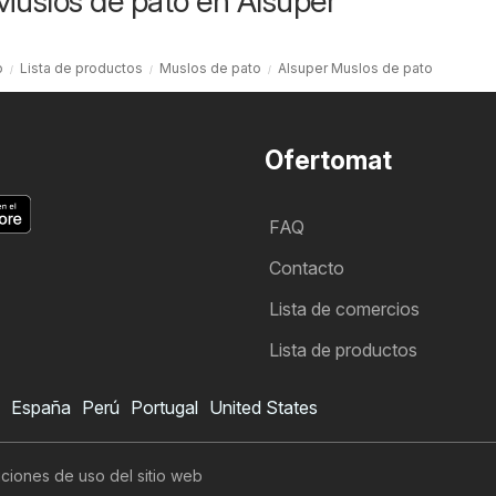
Muslos de pato en Alsuper
o
Lista de productos
Muslos de pato
Alsuper Muslos de pato
Ofertomat
FAQ
Contacto
Lista de comercios
Lista de productos
España
Perú
Portugal
United States
ciones de uso del sitio web