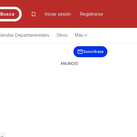
Busca
Iniciar sesión
Registrarse
iendas Departamentales
Otros
Más
Suscríbase
ANUNCIO