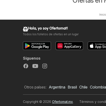
Ofertas en 
Inici
Hola, yo soy Ofertomat!
Todos los folletos de ofertas en un lugar
Síguenos
Otros países:
Argentina
Brasil
Chile
Colombia
Copyright © 2026
Ofertomat.mx
.
Términos y condi