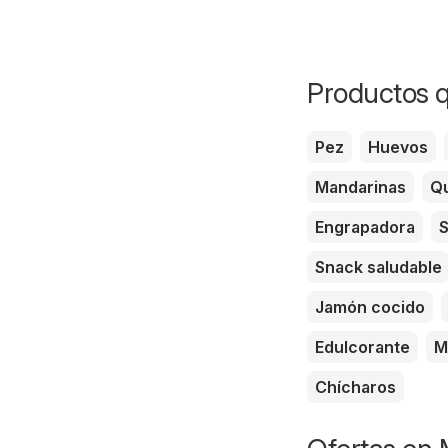
Productos q
Pez
Huevos
Mandarinas
Qu
Engrapadora
S
Snack saludable
Jamón cocido
Edulcorante
M
Chícharos