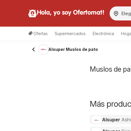
Hola, yo soy Ofertomat!
Ofertas
Supermercados
Electrónica
Hoga
Alsuper Muslos de pato
Muslos de pat
Más product
Alsuper
Ash