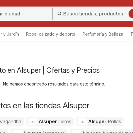
r y Jardín
Ropa, calzado y deporte
Perfumería y Belleza
T
o en Alsuper | Ofertas y Precios
No hemos encontrado resultados para este término.
os en las tiendas Alsuper
wagandha
Alsuper
Libros
Alsuper
Pollos