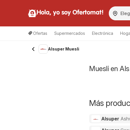
Hola, yo soy Ofertomat!
Ofertas
Supermercados
Electrónica
Hoga
Alsuper Muesli
Muesli en Als
Más product
Alsuper
Ash