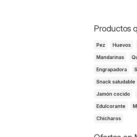
Productos q
Pez
Huevos
Mandarinas
Qu
Engrapadora
S
Snack saludable
Jamón cocido
Edulcorante
M
Chícharos