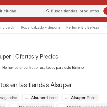
r y Jardín
Ropa, calzado y deporte
Perfumería y Belleza
T
uper | Ofertas y Precios
No hemos encontrado resultados para este término.
os en las tiendas Alsuper
wagandha
Alsuper
Libros
Alsuper
Pollos