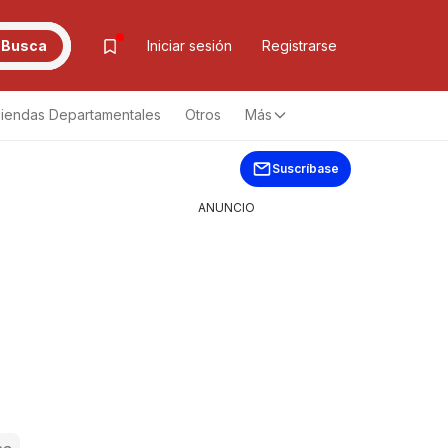
Busca
Iniciar sesión
Registrarse
iendas Departamentales
Otros
Más
Suscríbase
ANUNCIO