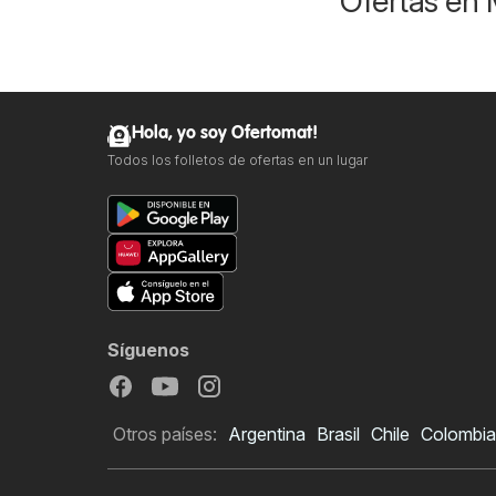
Ofertas en 
Hola, yo soy Ofertomat!
Todos los folletos de ofertas en un lugar
Síguenos
Otros países:
Argentina
Brasil
Chile
Colombia