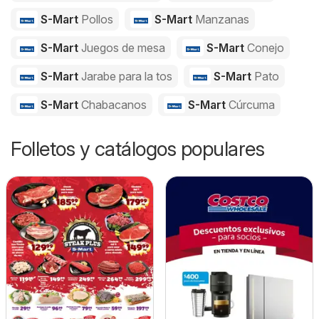
S-Mart
Pollos
S-Mart
Manzanas
S-Mart
Juegos de mesa
S-Mart
Conejo
S-Mart
Jarabe para la tos
S-Mart
Pato
S-Mart
Chabacanos
S-Mart
Cúrcuma
Folletos y catálogos populares