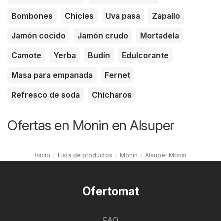
Bombones
Chicles
Uva pasa
Zapallo
Jamón cocido
Jamón crudo
Mortadela
Camote
Yerba
Budín
Edulcorante
Masa para empanada
Fernet
Refresco de soda
Chícharos
Ofertas en Monin en Alsuper
Inicio
Lista de productos
Monin
Alsuper Monin
Ofertomat
FAQ