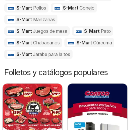
S-Mart
Pollos
S-Mart
Conejo
S-Mart
Manzanas
S-Mart
Juegos de mesa
S-Mart
Pato
S-Mart
Chabacanos
S-Mart
Cúrcuma
S-Mart
Jarabe para la tos
Folletos y catálogos populares