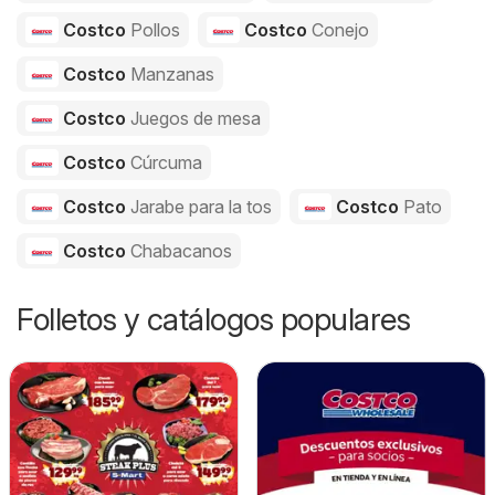
Costco
Pollos
Costco
Conejo
Costco
Manzanas
Costco
Juegos de mesa
Costco
Cúrcuma
Costco
Jarabe para la tos
Costco
Pato
Costco
Chabacanos
Folletos y catálogos populares