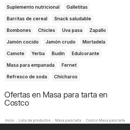
Suplemento nutricional
Galletitas
Barritas de cereal
Snack saludable
Bombones
Chicles
Uva pasa
Zapallo
Jamón cocido
Jamón crudo
Mortadela
Camote
Yerba
Budín
Edulcorante
Masa para empanada
Fernet
Refresco de soda
Chícharos
Ofertas en Masa para tarta en
Costco
Inicio
Lista de productos
Masa para tarta
Costco Masa para tarta