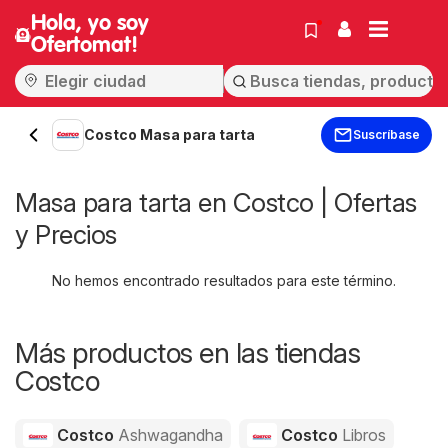
Hola, yo soy
Ofertomat!
Costco Masa para tarta
Suscríbase
Masa para tarta en Costco | Ofertas
y Precios
No hemos encontrado resultados para este término.
Más productos en las tiendas
Costco
Costco
Ashwagandha
Costco
Libros