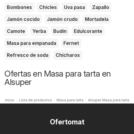
Bombones
Chicles
Uva pasa
Zapallo
Jamón cocido
Jamón crudo
Mortadela
Camote
Yerba
Budín
Edulcorante
Masa para empanada
Fernet
Refresco de soda
Chícharos
Ofertas en Masa para tarta en
Alsuper
Inicio
Lista de productos
Masa para tarta
Alsuper Masa para tarta
Ofertomat