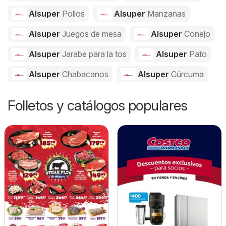
Alsuper
Pollos
Alsuper
Manzanas
Alsuper
Juegos de mesa
Alsuper
Conejo
Alsuper
Jarabe para la tos
Alsuper
Pato
Alsuper
Chabacanos
Alsuper
Cúrcuma
Folletos y catálogos populares