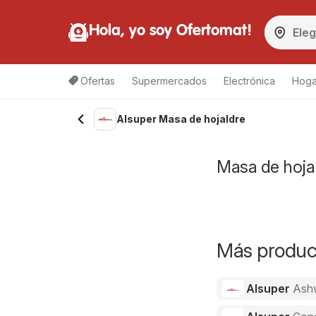
Hola, yo soy Ofertomat!
Ofertas
Supermercados
Electrónica
Hoga
Alsuper Masa de hojaldre
Masa de hojal
Más product
Alsuper
Ash