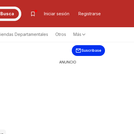
Busca
Iniciar sesión
Registrarse
iendas Departamentales
Otros
Más
Suscríbase
ANUNCIO