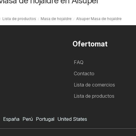
Masa de hojaldre en Alsuper
Lista de productos
Masa de hojaldre
Alsuper Masa de hojaldre
Ofertomat
FAQ
Contacto
Lista de comercios
Lista de productos
España
Perú
Portugal
United States