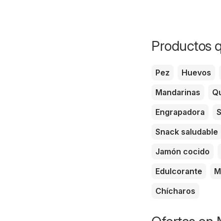
Productos q
Pez
Huevos
Mandarinas
Qu
Engrapadora
S
Snack saludable
Jamón cocido
Edulcorante
M
Chícharos