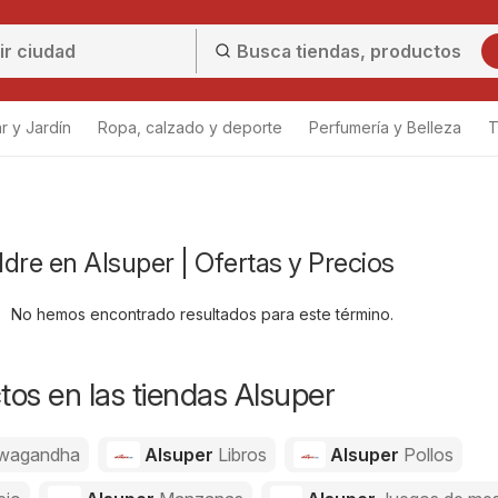
r y Jardín
Ropa, calzado y deporte
Perfumería y Belleza
T
dre en Alsuper | Ofertas y Precios
No hemos encontrado resultados para este término.
os en las tiendas Alsuper
wagandha
Alsuper
Libros
Alsuper
Pollos