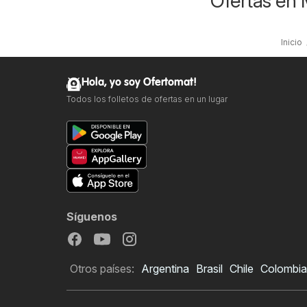
Ofertas en 
Inicio
Hola, yo soy Ofertomat!
Todos los folletos de ofertas en un lugar
Síguenos
Otros países:
Argentina
Brasil
Chile
Colombia