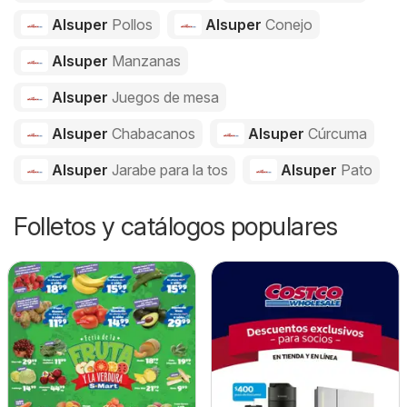
Alsuper
Pollos
Alsuper
Conejo
Alsuper
Manzanas
Alsuper
Juegos de mesa
Alsuper
Chabacanos
Alsuper
Cúrcuma
Alsuper
Jarabe para la tos
Alsuper
Pato
Folletos y catálogos populares