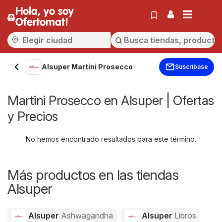
Hola, yo soy
Ofertomat!
Alsuper Martini Prosecco
Suscríbase
Martini Prosecco en Alsuper | Ofertas
y Precios
No hemos encontrado resultados para este término.
Más productos en las tiendas
Alsuper
Alsuper
Ashwagandha
Alsuper
Libros