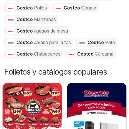
Costco
Pollos
Costco
Conejo
Costco
Manzanas
Costco
Juegos de mesa
Costco
Jarabe para la tos
Costco
Pato
Costco
Chabacanos
Costco
Cúrcuma
Folletos y catálogos populares