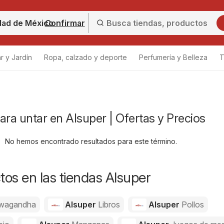
Confirmar
r y Jardín
Ropa, calzado y deporte
Perfumería y Belleza
T
ara untar en Alsuper | Ofertas y Precios
No hemos encontrado resultados para este término.
os en las tiendas Alsuper
wagandha
Alsuper
Libros
Alsuper
Pollos