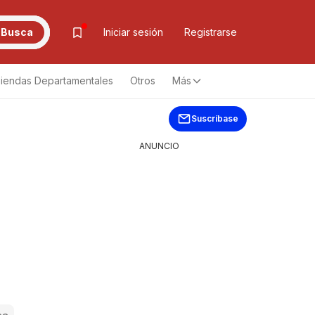
Busca
Iniciar sesión
Registrarse
iendas Departamentales
Otros
Más
Suscríbase
ANUNCIO