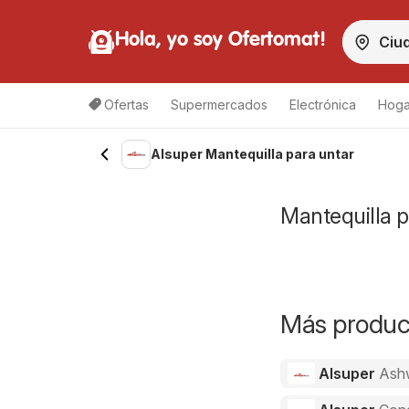
Hola, yo soy Ofertomat!
Ofertas
Supermercados
Electrónica
Hoga
Alsuper Mantequilla para untar
Mantequilla p
Más product
Alsuper
Ash