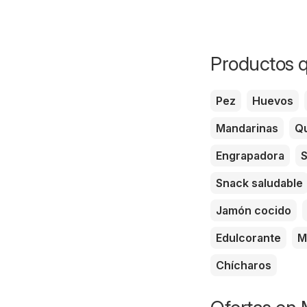
Productos q
Pez
Huevos
Mandarinas
Qu
Engrapadora
S
Snack saludable
Jamón cocido
Edulcorante
M
Chícharos