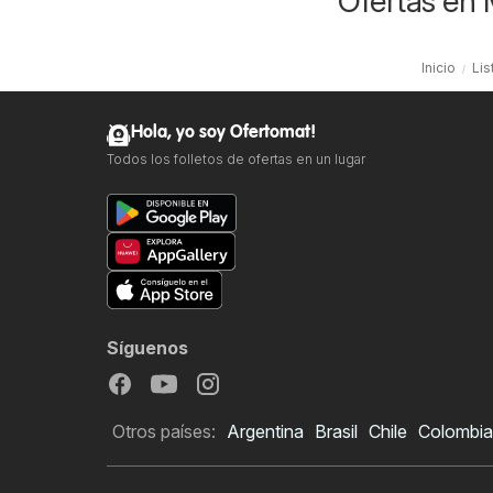
Ofertas en 
Inicio
Lis
Hola, yo soy Ofertomat!
Todos los folletos de ofertas en un lugar
Síguenos
Otros países:
Argentina
Brasil
Chile
Colombia