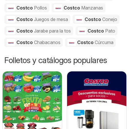
Costco
Pollos
Costco
Manzanas
Costco
Juegos de mesa
Costco
Conejo
Costco
Jarabe para la tos
Costco
Pato
Costco
Chabacanos
Costco
Cúrcuma
Folletos y catálogos populares