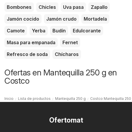
Bombones
Chicles
Uva pasa
Zapallo
Jamón cocido
Jamón crudo
Mortadela
Camote
Yerba
Budín
Edulcorante
Masa para empanada
Fernet
Refresco de soda
Chícharos
Ofertas en Mantequilla 250 g en
Costco
Inicio
Lista de productos
Mantequilla 250 g
Costco Mantequilla 250
Ofertomat