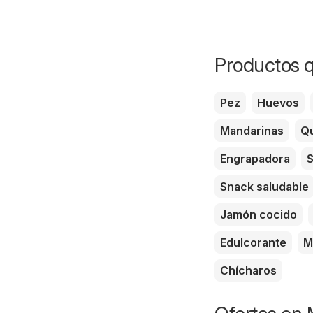
Productos q
Pez
Huevos
Mandarinas
Qu
Engrapadora
S
Snack saludable
Jamón cocido
Edulcorante
M
Chícharos