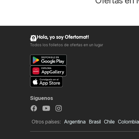
Ofertas en 
Hola, yo soy Ofertomat!
Todos los folletos de ofertas en un lugar
Síguenos
Otros países:
Argentina
Brasil
Chile
Colombia