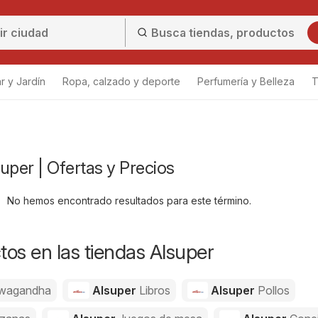
r y Jardín
Ropa, calzado y deporte
Perfumería y Belleza
T
uper | Ofertas y Precios
No hemos encontrado resultados para este término.
os en las tiendas Alsuper
wagandha
Alsuper
Libros
Alsuper
Pollos