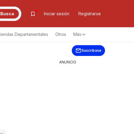
Busca
Iniciar sesión
Registrarse
iendas Departamentales
Otros
Más
Suscríbase
ANUNCIO