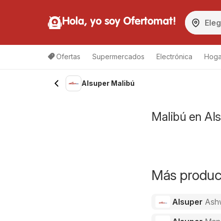
Hola, yo soy Ofertomat!
Ofertas
Supermercados
Electrónica
Hoga
Alsuper Malibú
Malibú en Als
Más product
Alsuper
Ash