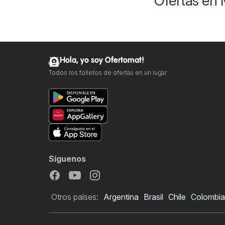
Ofertas en 
Hola, yo soy Ofertomat!
Todos los folletos de ofertas en un lugar
Síguenos
Otros países:
Argentina
Brasil
Chile
Colombia