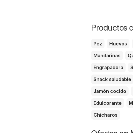
Productos q
Pez
Huevos
Mandarinas
Qu
Engrapadora
S
Snack saludable
Jamón cocido
Edulcorante
M
Chícharos