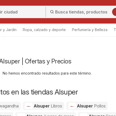
r y Jardín
Ropa, calzado y deporte
Perfumería y Belleza
T
Alsuper | Ofertas y Precios
No hemos encontrado resultados para este término.
os en las tiendas Alsuper
wagandha
Alsuper
Libros
Alsuper
Pollos