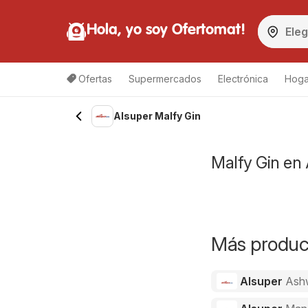
Hola, yo soy Ofertomat!
Ofertas
Supermercados
Electrónica
Hoga
Alsuper Malfy Gin
Malfy Gin en 
Más product
Alsuper
Ash