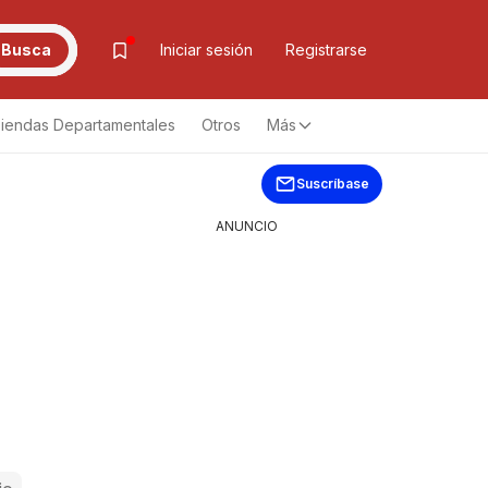
Busca
Iniciar sesión
Registrarse
iendas Departamentales
Otros
Más
Suscríbase
ANUNCIO