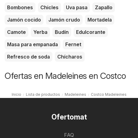
Bombones
Chicles
Uva pasa
Zapallo
Jamón cocido
Jamón crudo
Mortadela
Camote
Yerba
Budín
Edulcorante
Masa para empanada
Fernet
Refresco de soda
Chícharos
Ofertas en Madeleines en Costco
Inicio
Lista de productos
Madeleines
Costco Madeleines
Ofertomat
FAQ