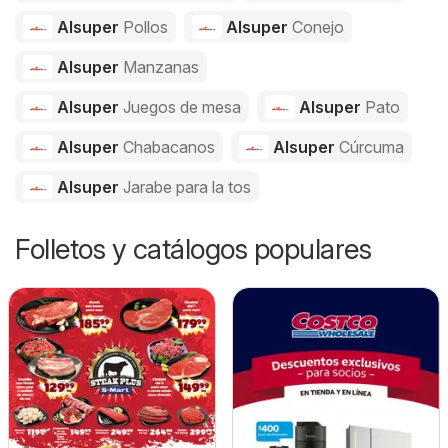
Alsuper
Pollos
Alsuper
Conejo
Alsuper
Manzanas
Alsuper
Juegos de mesa
Alsuper
Pato
Alsuper
Chabacanos
Alsuper
Cúrcuma
Alsuper
Jarabe para la tos
Folletos y catálogos populares