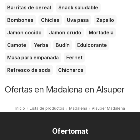
Barritas de cereal
Snack saludable
Bombones
Chicles
Uva pasa
Zapallo
Jamón cocido
Jamón crudo
Mortadela
Camote
Yerba
Budín
Edulcorante
Masa para empanada
Fernet
Refresco de soda
Chícharos
Ofertas en Madalena en Alsuper
Inicio
Lista de productos
Madalena
Alsuper Madalena
Ofertomat