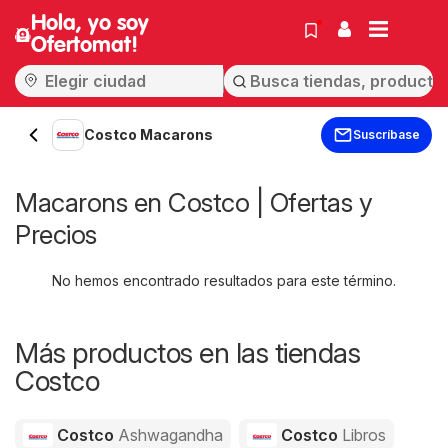
Hola, yo soy
Ofertomat!
Costco Macarons
Suscríbase
Macarons en Costco | Ofertas y
Precios
No hemos encontrado resultados para este término.
Más productos en las tiendas
Costco
Costco
Ashwagandha
Costco
Libros