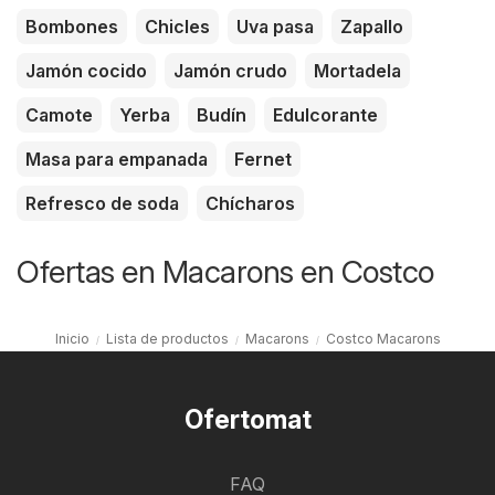
Bombones
Chicles
Uva pasa
Zapallo
Jamón cocido
Jamón crudo
Mortadela
Camote
Yerba
Budín
Edulcorante
Masa para empanada
Fernet
Refresco de soda
Chícharos
Ofertas en Macarons en Costco
Inicio
Lista de productos
Macarons
Costco Macarons
Ofertomat
FAQ